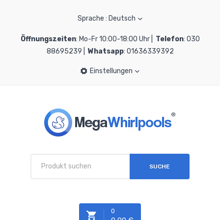
Sprache : Deutsch
Öffnungszeiten
: Mo-Fr 10:00-18:00 Uhr |
Telefon
: 030
88695239 |
Whatsapp
: 01636339392
Einstellungen
SUCHE
0