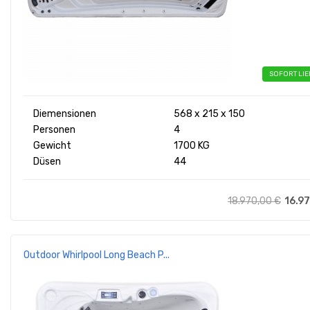
SOFORT LI
Diemensionen
568 x 215 x 150
Personen
4
Gewicht
1700 KG
Düsen
44
18.970,00
€
16.9
Outdoor Whirlpool Long Beach P...