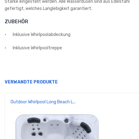
Stärke eingestellt werden. Alle Wasserdüsen sind aus Edelstahl
gefertigt, welches Langlebigkeit garantiert.
ZUBEHÖR
·
Inklusive Whirlpoolabdeckung
·
Inklusive Whirlpooltreppe
VERWANDTE PRODUKTE
Outdoor Whirlpool Long Beach L...