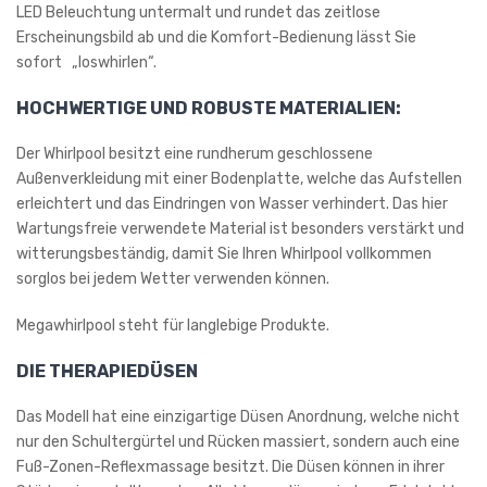
LED Beleuchtung untermalt und rundet das zeitlose
Erscheinungsbild ab und die Komfort-Bedienung lässt Sie
sofort „loswhirlen“.
HOCHWERTIGE UND ROBUSTE MATERIALIEN:
Der Whirlpool besitzt eine rundherum geschlossene
Außenverkleidung mit einer Bodenplatte, welche das Aufstellen
erleichtert und das Eindringen von Wasser verhindert. Das hier
Wartungsfreie verwendete Material ist besonders verstärkt und
witterungsbeständig, damit Sie Ihren Whirlpool vollkommen
sorglos bei jedem Wetter verwenden können.
Megawhirlpool steht für langlebige Produkte.
DIE THERAPIEDÜSEN
Das Modell hat eine einzigartige Düsen Anordnung, welche nicht
nur den Schultergürtel und Rücken massiert, sondern auch eine
Fuß-Zonen-Reflexmassage besitzt. Die Düsen können in ihrer