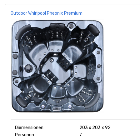
Outdoor Whirlpool Pheonix Premium
Diemensionen
203 x 203 x 92
Personen
7