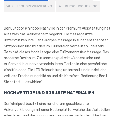
WHRILPOOL SPEZIFIZIERUNG
WHIRLPOOL ISOLIERUNG
Der Outdoor Whirlpool Nashville in der Premium Ausstattung hat
alles was das Wellnessherz begehrt. Die Massagesitze
unterstützen Ihre Ganz-Körper-Massage in super entspannter
Sitzposition und mit den im Fußbereich verbauten Edelstahl
Jets hat dieses Modell sogar eine Fußzonenreflex Massage. Das
moderne Design im Zusammenspiel mit Wannenfarbe und
Außenverkleidung verwandeln Ihren Garten in eine persönliche
Wohlfühloase. Die LED Beleuchtung untermalt und rundet das
zeitlose Erscheinungsbild ab und die Komfort-Bedienung lässt
Sie sofort „loswhirlen“.
HOCHWERTIGE UND ROBUSTE MATERIALIEN:
Der Whirlpool besitzt eine rundherum geschlossene
Außenverkleidung mit einer Bodenplatte, welche das Aufstellen
erleichtert und das Eindringen von Wasser verhindert. Das hier