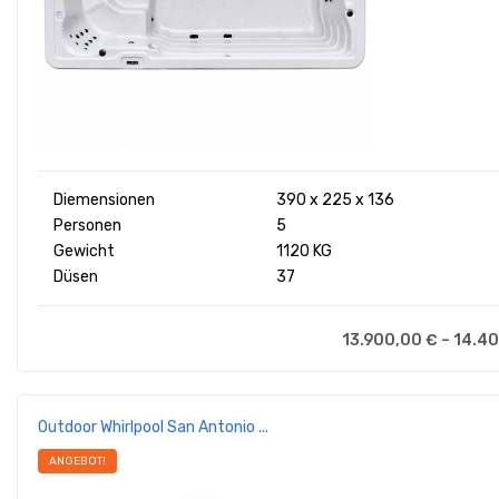
Diemensionen
390 x 225 x 136
Personen
5
Gewicht
1120 KG
Düsen
37
13.900,00
€
–
14.4
Outdoor Whirlpool San Antonio ...
ANGEBOT!