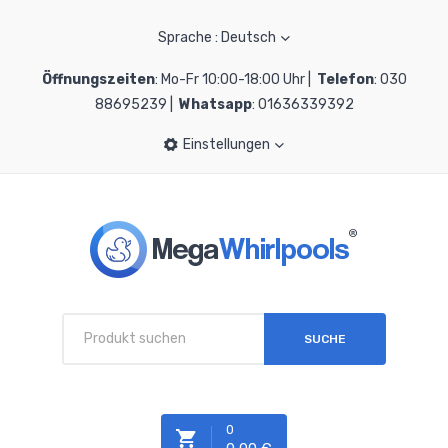
Sprache : Deutsch
Öffnungszeiten
: Mo-Fr 10:00-18:00 Uhr |
Telefon
: 030
88695239 |
Whatsapp
: 01636339392
Einstellungen
SUCHE
0