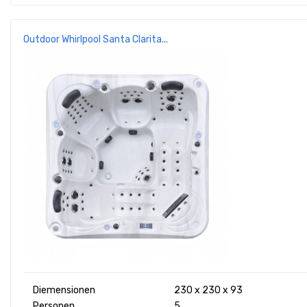
Outdoor Whirlpool Santa Clarita...
Diemensionen
230 x 230 x 93
Personen
5