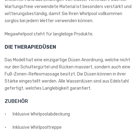
Wartungsfreie verwendete Material ist besonders verstärkt und
witterungsbeständig, damit Sie Ihren Whirlpool vollkommen
sorglos bei jedem Wetter verwenden können.
Megawhirlpool steht für langlebige Produkte.
DIE THERAPIEDÜSEN
Das Modell hat eine einzigartige Düsen Anordnung, welche nicht
nur den Schultergürtel und Rücken massiert, sondern auch eine
Fuß-Zonen-Reflexmassage besitzt. Die Düsen können in ihrer
Stärke eingestellt werden. Alle Wasserdüsen sind aus Edelstahl
gefertigt, welches Langlebigkeit garantiert.
ZUBEHÖR
·
Inklusive Whirlpoolabdeckung
·
Inklusive Whirlpooltreppe