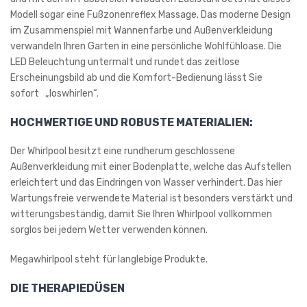
Modell sogar eine Fußzonenreflex Massage. Das moderne Design
im Zusammenspiel mit Wannenfarbe und Außenverkleidung
verwandeln Ihren Garten in eine persönliche Wohlfühloase. Die
LED Beleuchtung untermalt und rundet das zeitlose
Erscheinungsbild ab und die Komfort-Bedienung lässt Sie
sofort „loswhirlen“.
HOCHWERTIGE UND ROBUSTE MATERIALIEN:
Der Whirlpool besitzt eine rundherum geschlossene
Außenverkleidung mit einer Bodenplatte, welche das Aufstellen
erleichtert und das Eindringen von Wasser verhindert. Das hier
Wartungsfreie verwendete Material ist besonders verstärkt und
witterungsbeständig, damit Sie Ihren Whirlpool vollkommen
sorglos bei jedem Wetter verwenden können.
Megawhirlpool steht für langlebige Produkte.
DIE THERAPIEDÜSEN