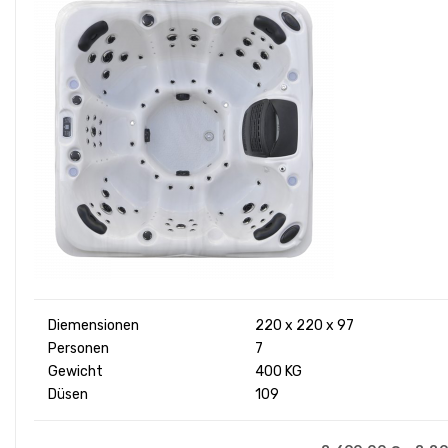
Diemensionen
220 x 220 x 97
Personen
7
Gewicht
400 KG
Düsen
109