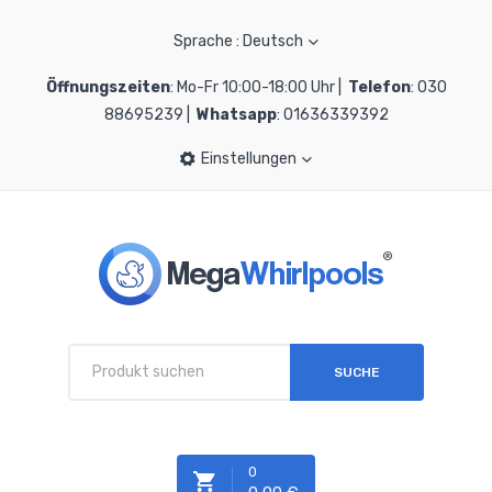
Sprache : Deutsch
Öffnungszeiten
: Mo-Fr 10:00-18:00 Uhr |
Telefon
: 030
88695239 |
Whatsapp
: 01636339392
Einstellungen
SUCHE
0