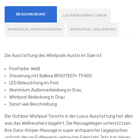
BESCHREIBUNG
LIEFERINFORMATIONEN
WHRILPOOL SPEZIFIZIERUNG
WHIRLPOOL ISOLIERUNG
Die Ausstattung des Whirlpools Austin im Sale ist:
Poolfarbe: Weiß
Steuerung mit Balboa BP6013G1+ TP400
LED Beleuchtung im Pool
Aluminium Außenverkleidung in Grau
Whirlpool Abdeckung in Grau
Sonst wie Beschreibung
Der Outdoor Whirlpool Toronto in der Luxus Ausstattung hat alles
was das Wellnessherz begehrt. Die Massageliegen unterstützen
Ihre Ganz-Körper-Massage in super entspannter Liegeposition
und mit den im Fußbereich verbauten Edelstahl Jets hat dieses