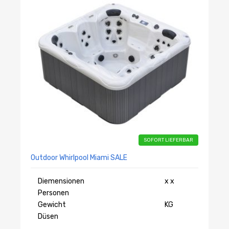
SOFORT LIEFERBAR
Outdoor Whirlpool Miami SALE
Diemensionen
x x
Personen
Gewicht
KG
Düsen