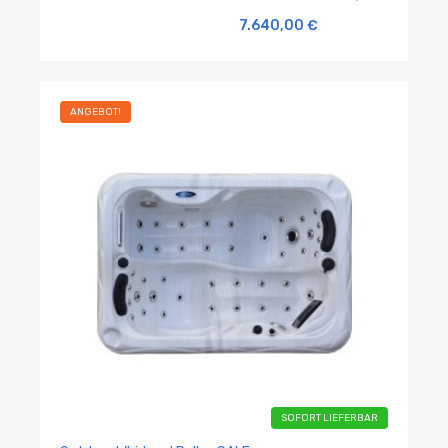
7.640,00
€
ANGEBOT!
SOFORT LIEFERBAR