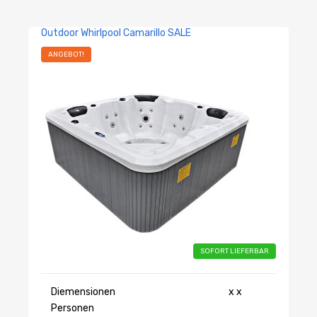
Outdoor Whirlpool Camarillo SALE
ANGEBOT!
SOFORT LIEFERBAR
Diemensionen
x x
Personen