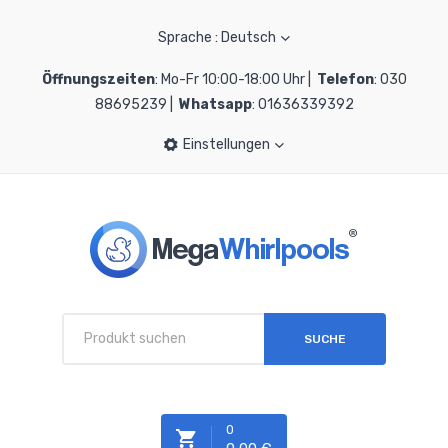
Sprache : Deutsch
Öffnungszeiten
: Mo-Fr 10:00-18:00 Uhr |
Telefon
: 030
88695239 |
Whatsapp
: 01636339392
Einstellungen
SUCHE
0