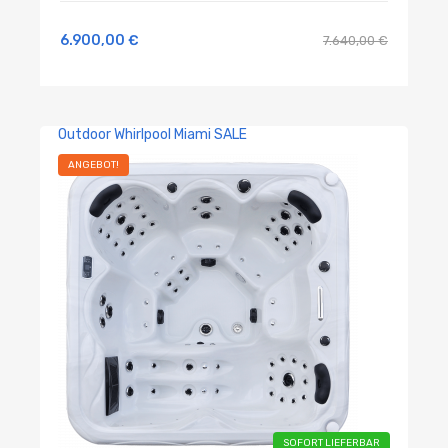
6.900,00
€
7.640,00
€
Outdoor Whirlpool Miami SALE
ANGEBOT!
SOFORT LIEFERBAR