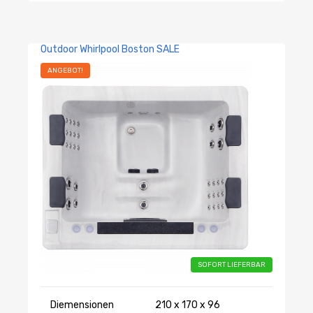
Outdoor Whirlpool Boston SALE
ANGEBOT!
SOFORT LIEFERBAR
Diemensionen
210 x 170 x 96