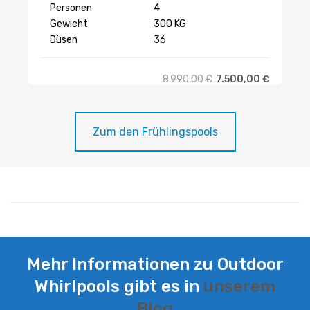
Personen
4
Gewicht
300 KG
Düsen
36
8.990,00
€
7.500,00
€
Zum den Frühlingspools
Mehr Informationen zu Outdoor
Whirlpools gibt es in
unserem
Blog