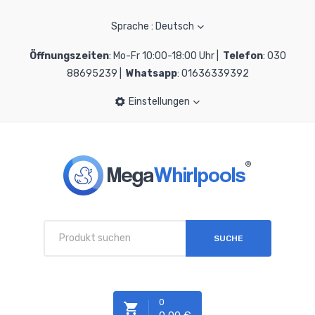
Sprache : Deutsch
Öffnungszeiten
: Mo-Fr 10:00-18:00 Uhr |
Telefon
: 030
88695239 |
Whatsapp
: 01636339392
Einstellungen
SUCHE
0