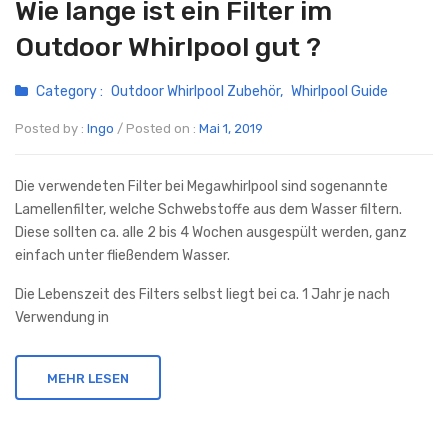
Wie lange ist ein Filter im
Outdoor Whirlpool gut ?
Category :
Outdoor Whirlpool Zubehör
,
Whirlpool Guide
Posted by :
Ingo
/
Posted on :
Mai 1, 2019
Die verwendeten Filter bei Megawhirlpool sind sogenannte
Lamellenfilter, welche Schwebstoffe aus dem Wasser filtern.
Diese sollten ca. alle 2 bis 4 Wochen ausgespült werden, ganz
einfach unter fließendem Wasser.
Die Lebenszeit des Filters selbst liegt bei ca. 1 Jahr je nach
Verwendung in
MEHR LESEN