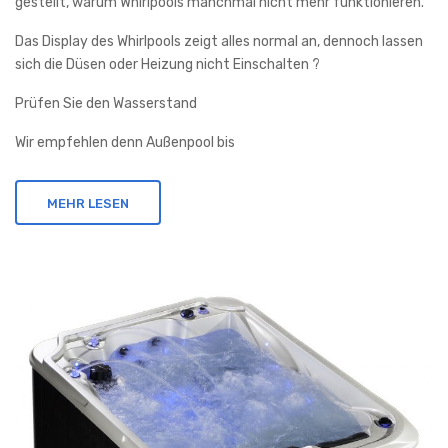
gestellt, warum Whirlpools manchmal nicht mehr funktionieren.
Das Display des Whirlpools zeigt alles normal an, dennoch lassen
sich die Düsen oder Heizung nicht Einschalten ?
Prüfen Sie den Wasserstand
Wir empfehlen denn Außenpool bis
MEHR LESEN