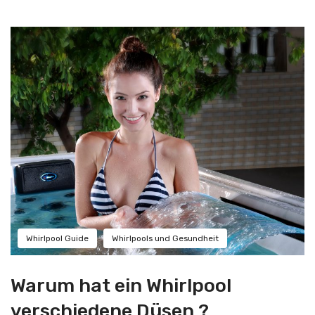
Whirlpool Guide
Whirlpools und Gesundheit
Warum hat ein Whirlpool
verschiedene Düsen ?