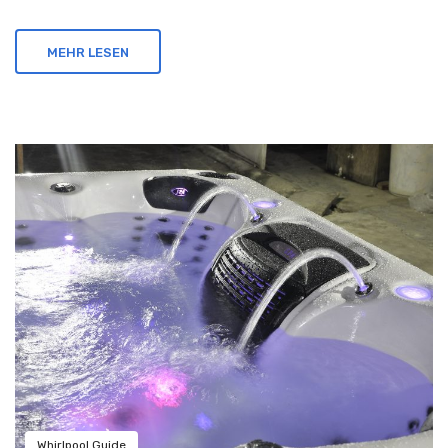
MEHR LESEN
Whirlpool Guide